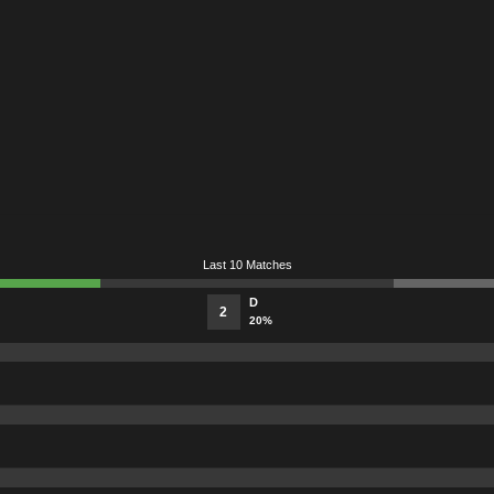
Last 10 Matches
D
2
20%