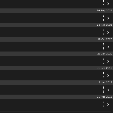
1
0
16 Sep 2024
2
3
21 Feb 2021
2
2
18 Oct 2020
3
2
26 Jan 2020
2
0
01 Sep 2019
1
3
19 Jan 2019
1
2
19 Aug 2018
2
2