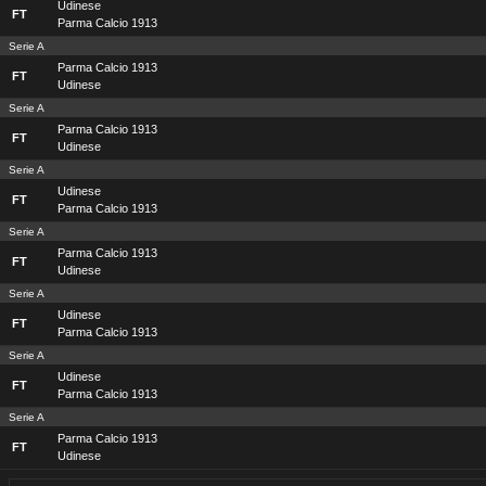
Udinese
FT
Parma Calcio 1913
Serie A
Parma Calcio 1913
FT
Udinese
Serie A
Parma Calcio 1913
FT
Udinese
Serie A
Udinese
FT
Parma Calcio 1913
Serie A
Parma Calcio 1913
FT
Udinese
Serie A
Udinese
FT
Parma Calcio 1913
Serie A
Udinese
FT
Parma Calcio 1913
Serie A
Parma Calcio 1913
FT
Udinese